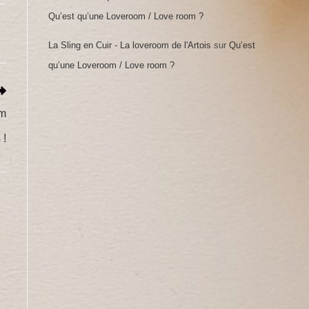
Qu’est qu’une Loveroom / Love room ?
La Sling en Cuir - La loveroom de l'Artois
sur
Qu’est
qu’une Loveroom / Love room ?
om
 !