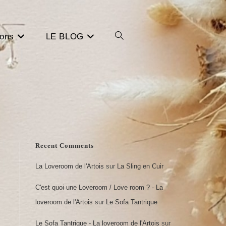
Toggle
ions
LE BLOG
website
search
Recent Comments
La Loveroom de l'Artois
sur
La Sling en Cuir
C'est quoi une Loveroom / Love room ? - La
loveroom de l'Artois
sur
Le Sofa Tantrique
Le Sofa Tantrique - La loveroom de l'Artois
sur